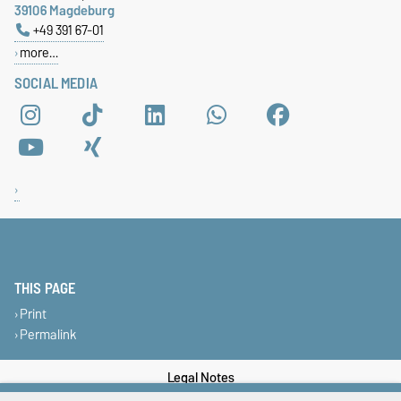
39106 Magdeburg
+49 391 67-01
more…
SOCIAL MEDIA
THIS PAGE
Print
Permalink
Legal Notes