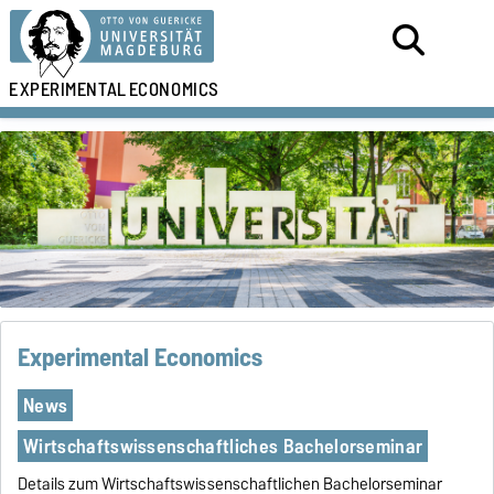
EXPERIMENTAL
ECONOMICS
Experimental Economics
News
Wirtschaftswissenschaftliches Bachelorseminar
Details zum Wirtschaftswissenschaftlichen Bachelorseminar