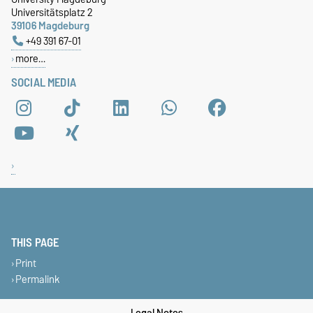
Universitätsplatz 2
39106 Magdeburg
+49 391 67-01
more…
SOCIAL MEDIA
THIS PAGE
Print
Permalink
Legal Notes