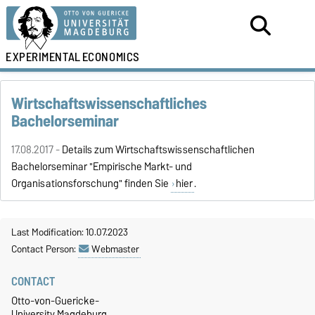
EXPERIMENTAL
ECONOMICS
Wirtschaftswissenschaftliches
Bachelorseminar
17.08.2017 -
Details zum Wirtschaftswissenschaftlichen
Bachelorseminar "Empirische Markt- und
Organisationsforschung" finden Sie
hier
.
Last Modification: 10.07.2023
Contact Person:
Webmaster
CONTACT
Otto-von-Guericke-
University Magdeburg